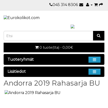
045 314 8306
0 tuote(tta) - 0,00€
Tuoteryhmät
Lisätiedot
Andorra 2019 Rahasarja BU