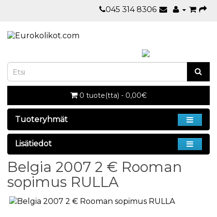
045 314 8306
0 tuote(tta) - 0,00€
Tuoteryhmät
Lisätiedot
Belgia 2007 2 € Rooman
sopimus RULLA