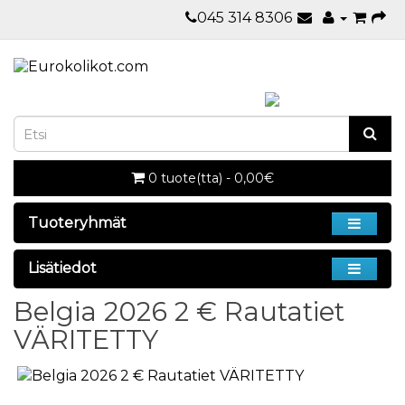
045 314 8306
0 tuote(tta) - 0,00€
Tuoteryhmät
Lisätiedot
Belgia 2026 2 € Rautatiet
VÄRITETTY