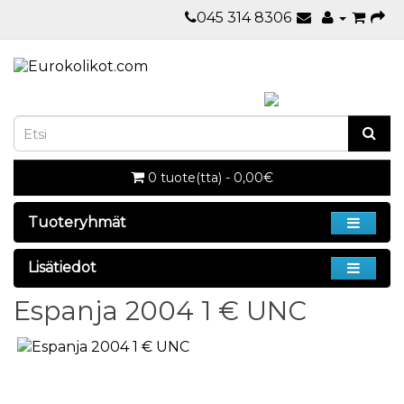
045 314 8306
0 tuote(tta) - 0,00€
Tuoteryhmät
Lisätiedot
Espanja 2004 1 € UNC