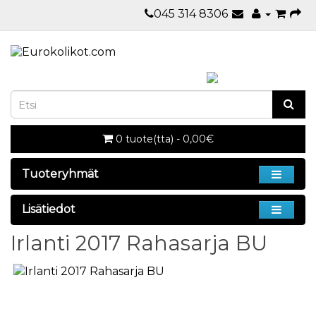
045 314 8306
0 tuote(tta) - 0,00€
Tuoteryhmät
Lisätiedot
Irlanti 2017 Rahasarja BU