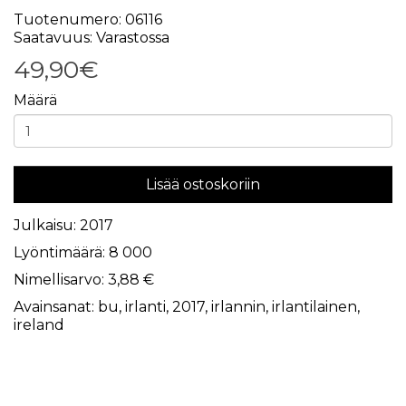
Tuotenumero: 06116
Saatavuus: Varastossa
49,90€
Määrä
Lisää ostoskoriin
Julkaisu: 2017
Lyöntimäärä: 8 000
Nimellisarvo: 3,88 €
Avainsanat:
bu
,
irlanti
,
2017
,
irlannin
,
irlantilainen
,
ireland