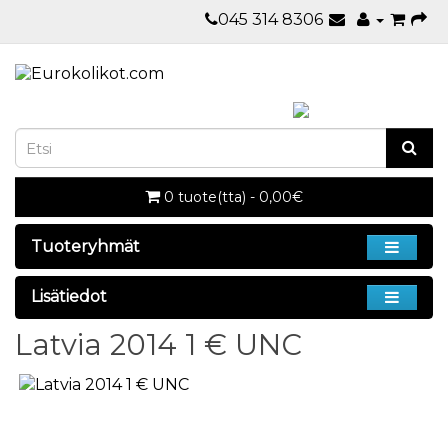
045 314 8306
0 tuote(tta) - 0,00€
Tuoteryhmät
Lisätiedot
Latvia 2014 1 € UNC