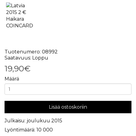
Tuotenumero: 08992
Saatavuus: Loppu
19,90€
Määrä
Lisää ostoskoriin
Julkaisu: joulukuu 2015
Lyöntimäärä: 10 000