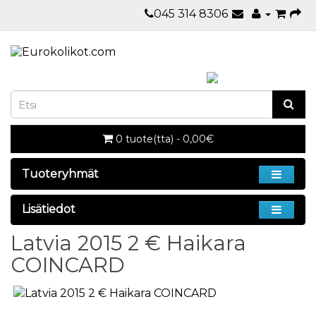
045 314 8306
0 tuote(tta) - 0,00€
Tuoteryhmät
Lisätiedot
Latvia 2015 2 € Haikara
COINCARD