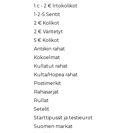
1 c - 2 € Irtokolikot
1-2-5 Sentit
2 € Kolikot
2 € Väritetyt
5 € Kolikot
Antiikin rahat
Kokoelmat
Kullatut rahat
Kulta/Hopea rahat
Postimerkit
Rahasarjat
Rullat
Setelit
Starttipussit ja testieurot
Suomen markat