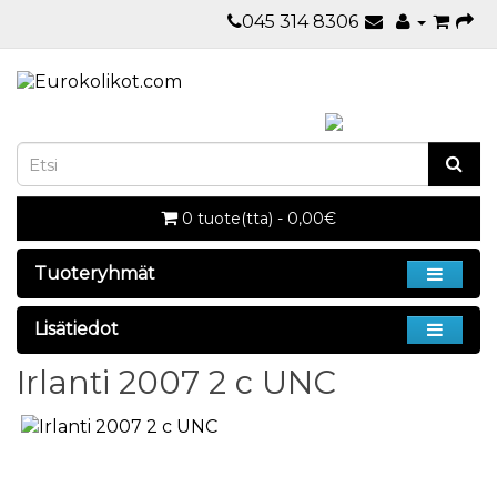
045 314 8306
0 tuote(tta) - 0,00€
Tuoteryhmät
Lisätiedot
Irlanti 2007 2 c UNC