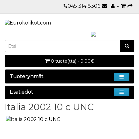
045 314 8306
0 tuote(tta) - 0,00€
Tuoteryhmät
Lisätiedot
Italia 2002 10 c UNC