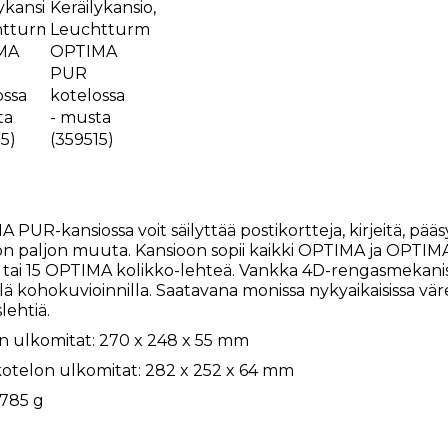
PUR-kansiossa voit säilyttää postikortteja, kirjeitä, pääsy
jon paljon muuta. Kansioon sopii kaikki OPTIMA ja OPTIM
 tai 15 OPTIMA kolikko-lehteä. Vankka 4D-rengasmekani
ä kohokuvioinnilla. Saatavana monissa nykyaikaisissa väreis
slehtiä.
n ulkomitat: 270 x 248 x 55 mm
otelon ulkomitat: 282 x 252 x 64 mm
 785 g