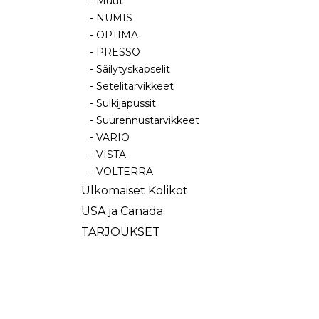
- Muut
- NUMIS
- OPTIMA
- PRESSO
- Säilytyskapselit
- Setelitarvikkeet
- Sulkijapussit
- Suurennustarvikkeet
- VARIO
- VISTA
- VOLTERRA
Ulkomaiset Kolikot
USA ja Canada
TARJOUKSET