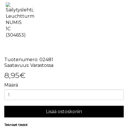
Tuotenumero: 02481
Saatavuus: Varastossa
8,95€
Määrä
Lisää ostoskoriin
Tekniset tiedot