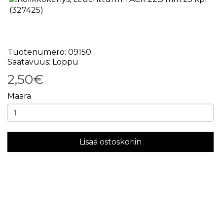
Tuotenumero: 09150
Saatavuus: Loppu
2,50€
Määrä
Lisää ostoskoriin