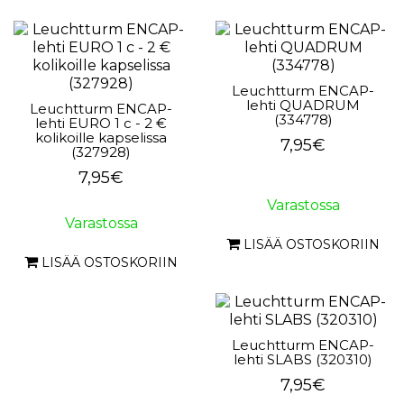
Leuchtturm ENCAP-
lehti QUADRUM
Leuchtturm ENCAP-
(334778)
lehti EURO 1 c - 2 €
kolikoille kapselissa
7,95€
(327928)
7,95€
Varastossa
Varastossa
LISÄÄ OSTOSKORIIN
LISÄÄ OSTOSKORIIN
Leuchtturm ENCAP-
lehti SLABS (320310)
7,95€