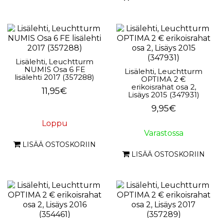
Lisälehti, Leuchtturm
NUMIS Osa 6 FE
Lisälehti, Leuchtturm
lisälehti 2017 (357288)
OPTIMA 2 €
erikoisrahat osa 2,
11,95€
Lisäys 2015 (347931)
9,95€
Loppu
Varastossa
LISÄÄ OSTOSKORIIN
LISÄÄ OSTOSKORIIN