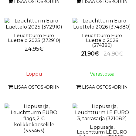
LISÄÄ OSTOSKORIIN
LISÄÄ OSTOSKORIIN
Leuchtturm Euro
Leuchtturm Euro
Luettelo 2025 (372910)
Luettelo 2026
(374380)
24,95€
21,90€
24,90€
Loppu
Varastossa
LISÄÄ OSTOSKORIIN
LISÄÄ OSTOSKORIIN
Lippusarja,
Leuchtturm LE EURO