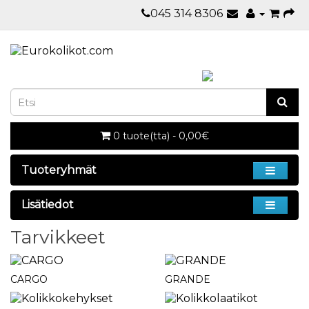
045 314 8306
0 tuote(tta) - 0,00€
Tuoteryhmät
Lisätiedot
Tarvikkeet
CARGO
GRANDE