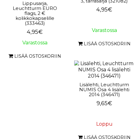
3, tarrasarja (321082)
Lippusarja,
Leuchtturm EURO
4,95€
flags, 2 €
kolikkokapselille
(333463)
Varastossa
4,95€
Varastossa
LISÄÄ OSTOSKORIIN
LISÄÄ OSTOSKORIIN
Lisälehti, Leuchtturm
NUMIS Osa 4 lisälehti
2014 (346471)
9,65€
Loppu
LISÄÄ OSTOSKORIIN