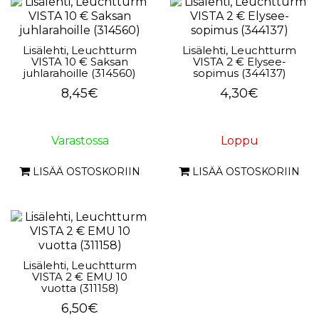
Lisälehti, Leuchtturm
Lisälehti, Leuchtturm
VISTA 10 € Saksan
VISTA 2 € Elysee-
juhlarahoille (314560)
sopimus (344137)
8,45€
4,30€
Varastossa
Loppu
LISÄÄ OSTOSKORIIN
LISÄÄ OSTOSKORIIN
Lisälehti, Leuchtturm
VISTA 2 € EMU 10
vuotta (311158)
6,50€