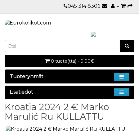
045 314 8306
0 tuote(tta) - 0,00€
Tuoteryhmät
Lisätiedot
Kroatia 2024 2 € Marko
Marulić Ru KULLATTU