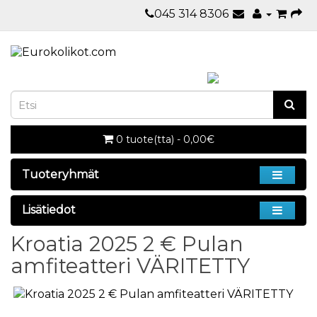
045 314 8306
0 tuote(tta) - 0,00€
Tuoteryhmät
Lisätiedot
Kroatia 2025 2 € Pulan
amfiteatteri VÄRITETTY