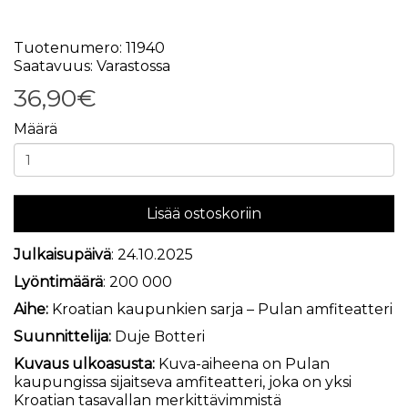
Tuotenumero: 11940
Saatavuus: Varastossa
36,90€
Määrä
Lisää ostoskoriin
Julkaisupäivä
: 24.10.2025
Lyöntimäärä
: 200 000
Aihe:
Kroatian kaupunkien sarja – Pulan amfiteatteri
Suunnittelija:
Duje Botteri
Kuvaus ulkoasusta:
Kuva-aiheena on Pulan
kaupungissa sijaitseva amfiteatteri, joka on yksi
Kroatian tasavallan merkittävimmistä