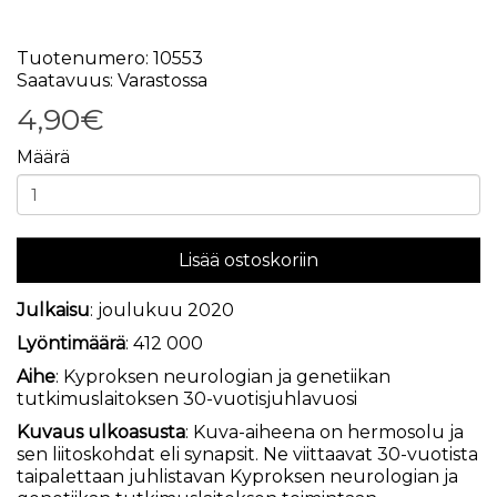
Tuotenumero: 10553
Saatavuus: Varastossa
4,90€
Määrä
Lisää ostoskoriin
Julkaisu
: joulukuu 2020
Lyöntimäärä
: 412 000
Aihe
: Kyproksen neurologian ja genetiikan
tutkimuslaitoksen 30-vuotisjuhlavuosi
Kuvaus ulkoasusta
: Kuva-aiheena on hermosolu ja
sen liitoskohdat eli synapsit. Ne viittaavat 30-vuotista
taipalettaan juhlistavan Kyproksen neurologian ja