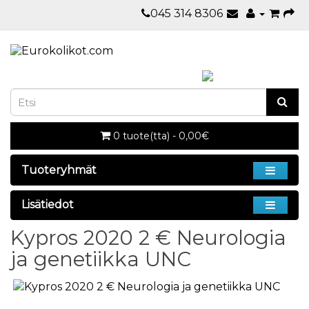
045 314 8306
0 tuote(tta) - 0,00€
Tuoteryhmät
Lisätiedot
Kypros 2020 2 € Neurologia
ja genetiikka UNC