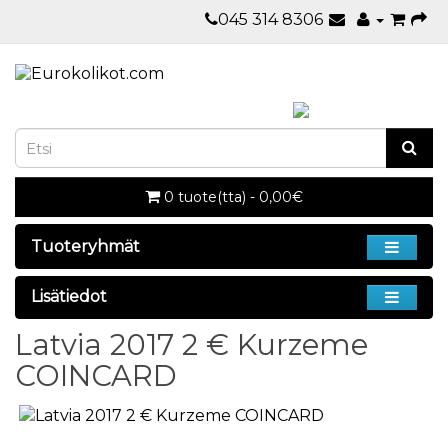
045 314 8306
0 tuote(tta) - 0,00€
Tuoteryhmät
Lisätiedot
Latvia 2017 2 € Kurzeme
COINCARD