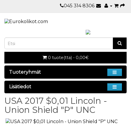
045 314 8306
0 tuote(tta) - 0,00€
Tuoteryhmät
Lisätiedot
USA 2017 $0,01 Lincoln -
Union Shield "P" UNC