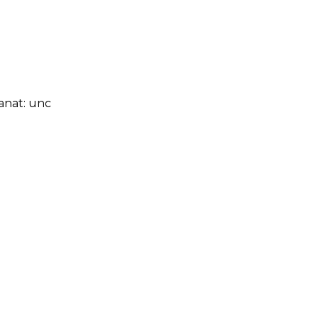
anat:
unc