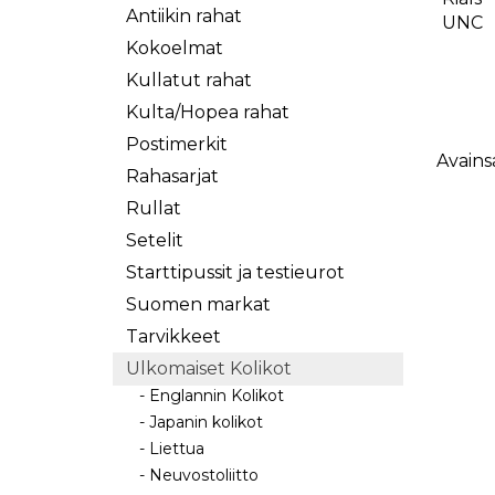
Antiikin rahat
Kokoelmat
Kullatut rahat
Kulta/Hopea rahat
Postimerkit
Avains
Rahasarjat
Rullat
Setelit
Starttipussit ja testieurot
Suomen markat
Tarvikkeet
Ulkomaiset Kolikot
- Englannin Kolikot
- Japanin kolikot
- Liettua
- Neuvostoliitto