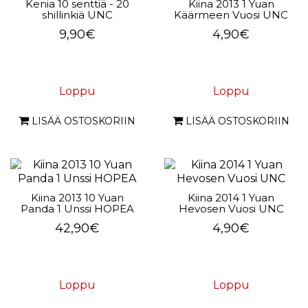
Kenia 10 senttiä - 20
Kiina 2013 1 Yuan
shillinkiä UNC
Käärmeen Vuosi UNC
9,90€
4,90€
Loppu
Loppu
LISÄÄ OSTOSKORIIN
LISÄÄ OSTOSKORIIN
Kiina 2013 10 Yuan
Kiina 2014 1 Yuan
Panda 1 Unssi HOPEA
Hevosen Vuosi UNC
42,90€
4,90€
Loppu
Loppu