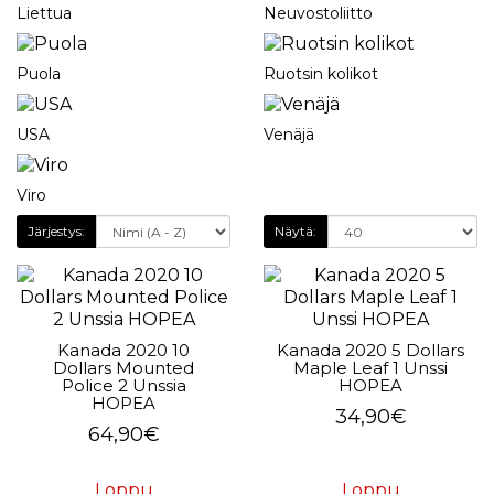
Liettua
Neuvostoliitto
Puola
Ruotsin kolikot
USA
Venäjä
Viro
Järjestys:
Näytä:
Kanada 2020 10
Kanada 2020 5 Dollars
Dollars Mounted
Maple Leaf 1 Unssi
Police 2 Unssia
HOPEA
HOPEA
34,90€
64,90€
Loppu
Loppu