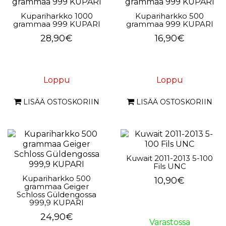
Kupariharkko 1000
Kupariharkko 500
grammaa 999 KUPARI
grammaa 999 KUPARI
28,90€
16,90€
Loppu
Loppu
LISÄÄ OSTOSKORIIN
LISÄÄ OSTOSKORIIN
Kuwait 2011-2013 5-100
Fils UNC
Kupariharkko 500
10,90€
grammaa Geiger
Schloss Güldengossa
999,9 KUPARI
24,90€
Varastossa