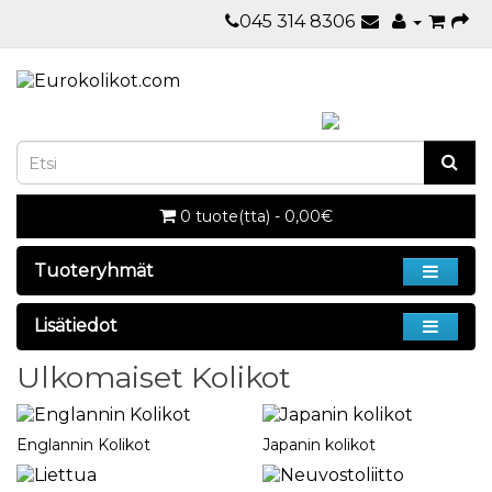
045 314 8306
0 tuote(tta) - 0,00€
Tuoteryhmät
Lisätiedot
Ulkomaiset Kolikot
Englannin Kolikot
Japanin kolikot