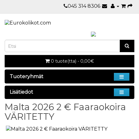
045 314 8306
0 tuote(tta) - 0,00€
Tuoteryhmät
Lisätiedot
Malta 2026 2 € Faaraokoira
VÄRITETTY