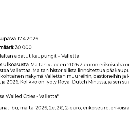
supäivä
: 17.4.2026
määrä
: 30 000
Maltan aidatut kaupungit – Valletta
s ulkoasusta
: Maltan vuoden 2026 2 euron erikoisraha on
istaa Vallettaa, Maltan historiallista linnoitettua pääkaup
iskohtainen näkymä Vallettan muureihin, bastioneihin j
ja 2026. Kolikko on lyöty Royal Dutch Mintissä, ja sen su
.
e Walled Cities - Valletta"
anat:
bu
,
malta
,
2026
,
2e
,
2€
,
2-euro
,
erikoiseuro
,
erikoisr