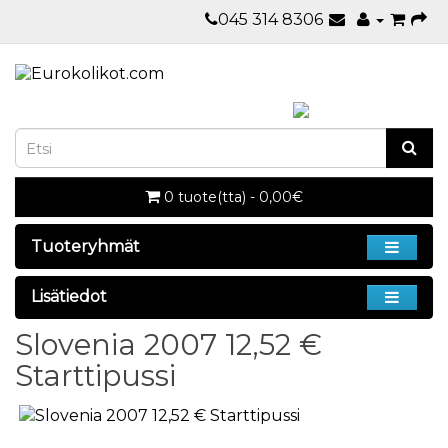
045 314 8306
0 tuote(tta) - 0,00€
Tuoteryhmät
Lisätiedot
Slovenia 2007 12,52 €
Starttipussi