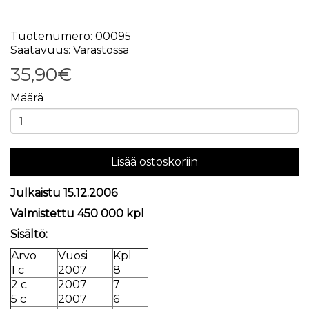
Tuotenumero: 00095
Saatavuus: Varastossa
35,90€
Määrä
Lisää ostoskoriin
Julkaistu 15.12.2006
Valmistettu 450 000 kpl
Sisältö:
Arvo
Vuosi
Kpl
1 c
2007
8
2 c
2007
7
5 c
2007
6