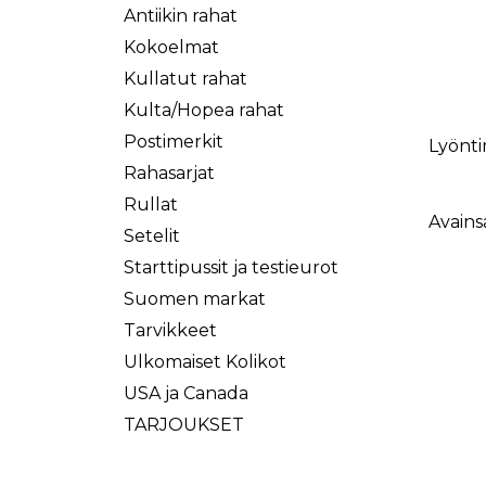
Antiikin rahat
Kokoelmat
Kullatut rahat
Kulta/Hopea rahat
Postimerkit
Lyönti
Rahasarjat
Rullat
Avains
Setelit
Starttipussit ja testieurot
Suomen markat
Tarvikkeet
Ulkomaiset Kolikot
USA ja Canada
TARJOUKSET