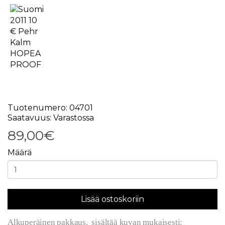
Tuotenumero: 04701
Saatavuus: Varastossa
89,00€
Määrä
Lisää ostoskoriin
Alkuperäinen pakkaus, sisältää kuvan mukaisesti: