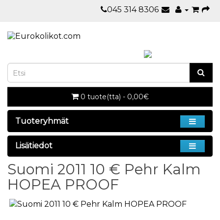
045 314 8306
0 tuote(tta) - 0,00€
Tuoteryhmät
Lisätiedot
Suomi 2011 10 € Pehr Kalm
HOPEA PROOF