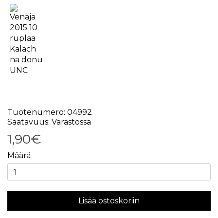
Tuotenumero: 04992
Saatavuus: Varastossa
1,90€
Määrä
Lisää ostoskoriin