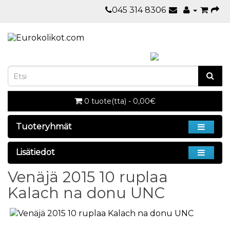
045 314 8306
0 tuote(tta) - 0,00€
Tuoteryhmät
Lisätiedot
Venäjä 2015 10 ruplaa
Kalach na donu UNC