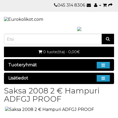
045 314 8306
0 tuote(tta) - 0,00€
Tuoteryhmät
Lisätiedot
Saksa 2008 2 € Hampuri
ADFGJ PROOF