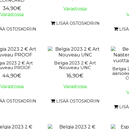
COINCARD
34,90€
Varastossa
Varastossa
V
LISÄÄ OSTOSKORIIN
SÄÄ OSTOSKORIIN
LIS
ia 2023 2 € Art
Belgia 2023 2 € Art
uveau PROOF
Nouveau UNC
Belgia 
äänioik
44,90€
16,90€
C
Varastossa
Varastossa
V
SÄÄ OSTOSKORIIN
LISÄÄ OSTOSKORIIN
LIS