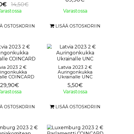
90€
14,50€
arastossa
Varastossa
ÄÄ OSTOSKORIIN
LISÄÄ OSTOSKORIIN
via 2023 2 €
Latvia 2023 2 €
ringonkukka
Auringonkukka
nalle COINCARD
Ukrainalle UNC
29,90€
5,50€
arastossa
Varastossa
ÄÄ OSTOSKORIIN
LISÄÄ OSTOSKORIIN