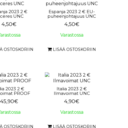
nja 2023 2 €
Espanja 2023 2 € EU-
ceres UNC
puheenjohtajuus UNC
4,50€
4,50€
arastossa
Varastossa
ÄÄ OSTOSKORIIN
LISÄÄ OSTOSKORIIN
alia 2023 2 €
Italia 2023 2 €
voimat PROOF
Ilmavoimat UNC
45,90€
4,90€
arastossa
Varastossa
ÄÄ OSTOSKORIIN
LISÄÄ OSTOSKORIIN