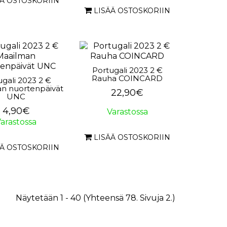
ÄÄ OSTOSKORIIN
LISÄÄ OSTOSKORIIN
Portugali 2023 2 €
Rauha COINCARD
ugali 2023 2 €
n nuortenpäivät
22,90€
UNC
4,90€
Varastossa
arastossa
LISÄÄ OSTOSKORIIN
ÄÄ OSTOSKORIIN
Näytetään 1 - 40 (Yhteensä 78. Sivuja 2.)