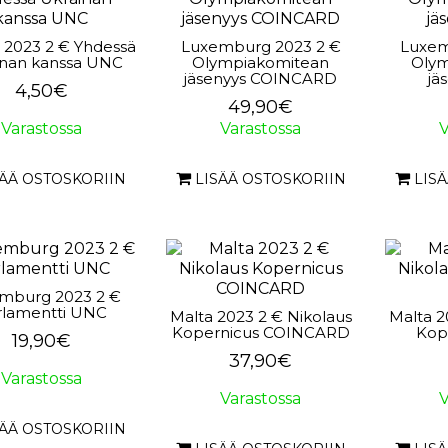
a 2023 2 € Yhdessä
Luxemburg 2023 2 €
Luxem
inan kanssa UNC
Olympiakomitean
Olym
jäsenyys COINCARD
jä
4,50€
49,90€
Varastossa
Varastossa
V
SÄÄ OSTOSKORIIN
LISÄÄ OSTOSKORIIN
LIS
mburg 2023 2 €
rlamentti UNC
Malta 2023 2 € Nikolaus
Malta 2
Kopernicus COINCARD
Kop
19,90€
37,90€
Varastossa
Varastossa
V
SÄÄ OSTOSKORIIN