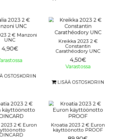
2023 2 € Manzoni
UNC
Kreikka 2023 2 €
Constantin
4,90€
Carathéodory UNC
4,50€
arastossa
Varastossa
ÄÄ OSTOSKORIIN
LISÄÄ OSTOSKORIIN
a 2023 2 € Euron
Kroatia 2023 2 € Euron
yttöönotto
käyttöönotto PROOF
OINCARD
89,90€