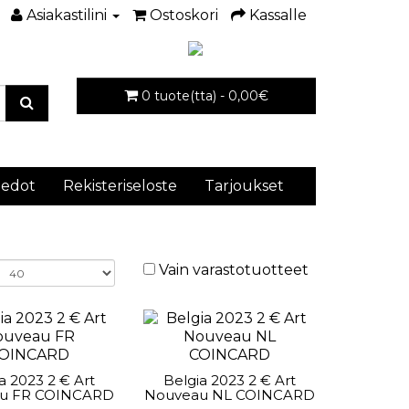
Asiakastilini
Ostoskori
Kassalle
0 tuote(tta) - 0,00€
iedot
Rekisteriseloste
Tarjoukset
Vain varastotuotteet
a 2023 2 € Art
Belgia 2023 2 € Art
u FR COINCARD
Nouveau NL COINCARD