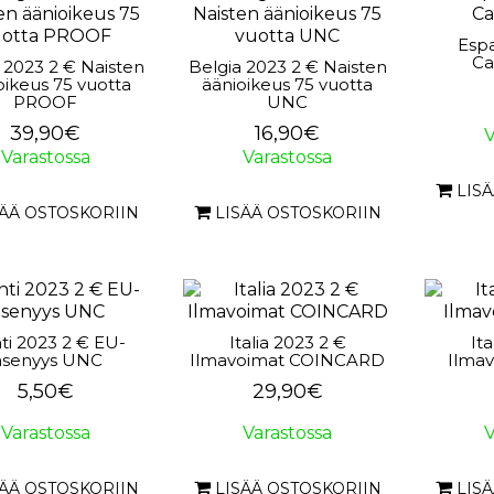
Espa
Ca
 2023 2 € Naisten
Belgia 2023 2 € Naisten
oikeus 75 vuotta
äänioikeus 75 vuotta
PROOF
UNC
39,90€
16,90€
V
Varastossa
Varastossa
LIS
SÄÄ OSTOSKORIIN
LISÄÄ OSTOSKORIIN
nti 2023 2 € EU-
Italia 2023 2 €
It
äsenyys UNC
Ilmavoimat COINCARD
Ilma
5,50€
29,90€
Varastossa
Varastossa
V
SÄÄ OSTOSKORIIN
LISÄÄ OSTOSKORIIN
LIS