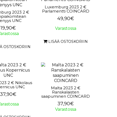
Luxemburg 2023 2 €
Parlamentti COINCARD
burg 2023 2 €
piakomitean
49,90€
senyys UNC
19,90€
Varastossa
arastossa
LISÄÄ OSTOSKORIIN
ÄÄ OSTOSKORIIN
023 2 € Nikolaus
ernicus UNC
Malta 2023 2 €
Ranskalaisten
37,90€
saapuminen COINCARD
37,90€
arastossa
Varastossa