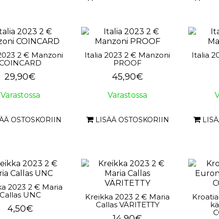
 2023 2 € Manzoni
Italia 2023 2 € Manzoni
Italia 
COINCARD
PROOF
29,90€
45,90€
Varastossa
Varastossa
V
SÄÄ OSTOSKORIIN
LISÄÄ OSTOSKORIIN
LIS
ka 2023 2 € Maria
Callas UNC
Kreikka 2023 2 € Maria
Kroati
Callas VÄRITETTY
kä
4,50€
C
14,90€