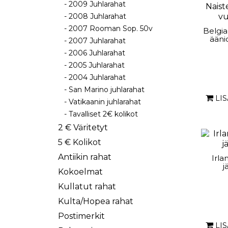
- 2009 Juhlarahat
- 2008 Juhlarahat
- 2007 Rooman Sop. 50v
Belgia
ääni
- 2007 Juhlarahat
- 2006 Juhlarahat
- 2005 Juhlarahat
- 2004 Juhlarahat
- San Marino juhlarahat
LI
- Vatikaanin juhlarahat
- Tavalliset 2€ kolikot
2 € Väritetyt
5 € Kolikot
Antiikin rahat
Irla
j
Kokoelmat
Kullatut rahat
Kulta/Hopea rahat
Postimerkit
LI