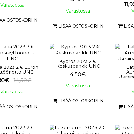
11,
Varastossa
Varastossa
V
SÄÄ OSTOSKORIIN
LISÄÄ OSTOSKORIIN
LIS
Kypros 2023 2 €
Keskuspankki UNC
ia 2023 2 € Euron
Lat
ttöönotto UNC
Au
4,50€
Ukrai
,90€
14,50€
Varastossa
Varastossa
V
LISÄÄ OSTOSKORIIN
SÄÄ OSTOSKORIIN
LIS