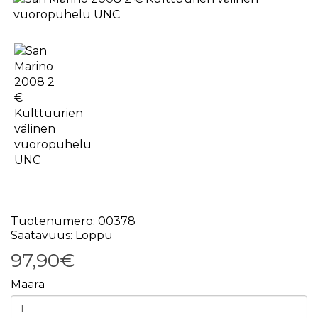
Tuotenumero: 00378
Saatavuus: Loppu
97,90€
Määrä