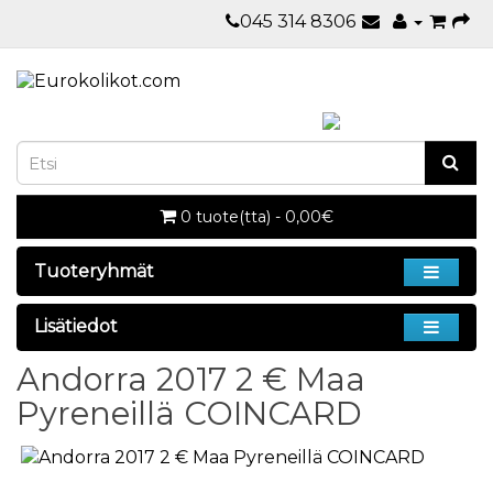
045 314 8306
0 tuote(tta) - 0,00€
Tuoteryhmät
Lisätiedot
Andorra 2017 2 € Maa
Pyreneillä COINCARD