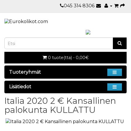
045 314 8306
0 tuote(tta) - 0,00€
Tuoteryhmät
Lisätiedot
Italia 2020 2 € Kansallinen
palokunta KULLATTU