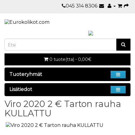
045 314 8306
0 tuote(tta) - 0,00€
Tuoteryhmät
Lisätiedot
Viro 2020 2 € Tarton rauha
KULLATTU