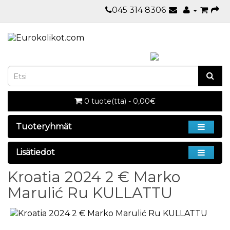
045 314 8306
0 tuote(tta) - 0,00€
Tuoteryhmät
Lisätiedot
Kroatia 2024 2 € Marko
Marulić Ru KULLATTU