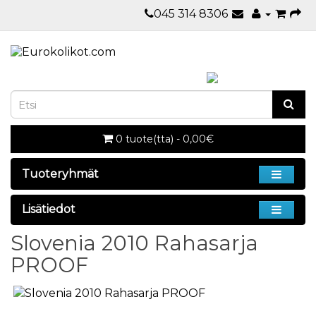
045 314 8306
0 tuote(tta) - 0,00€
Tuoteryhmät
Lisätiedot
Slovenia 2010 Rahasarja
PROOF