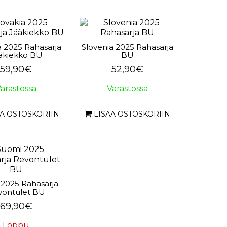
a 2025 Rahasarja
Slovenia 2025 Rahasarja
äkiekko BU
BU
59,90€
52,90€
arastossa
Varastossa
ÄÄ OSTOSKORIIN
LISÄÄ OSTOSKORIIN
2025 Rahasarja
vontulet BU
69,90€
Loppu