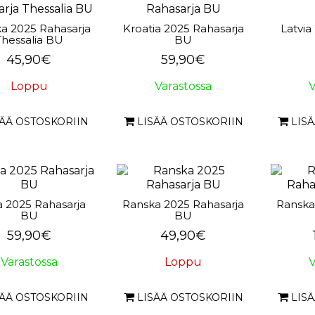
ka 2025 Rahasarja
Kroatia 2025 Rahasarja
Latvia
Thessalia BU
BU
45,90€
59,90€
Loppu
Varastossa
V
SÄÄ OSTOSKORIIN
LISÄÄ OSTOSKORIIN
LIS
a 2025 Rahasarja
Ranska 2025 Rahasarja
Ranska
BU
BU
59,90€
49,90€
Varastossa
Loppu
V
SÄÄ OSTOSKORIIN
LISÄÄ OSTOSKORIIN
LIS