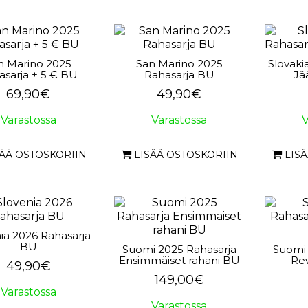
n Marino 2025
San Marino 2025
Slovaki
asarja + 5 € BU
Rahasarja BU
Jä
69,90€
49,90€
Varastossa
Varastossa
V
SÄÄ OSTOSKORIIN
LISÄÄ OSTOSKORIIN
LIS
ia 2026 Rahasarja
BU
Suomi 2025 Rahasarja
Suomi 
Ensimmäiset rahani BU
Re
49,90€
149,00€
Varastossa
Varastossa