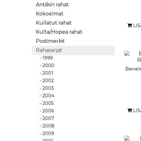
Antiikin rahat
Kokoelmat
Kullatut rahat
LI
Kulta/Hopea rahat
Postimerkit
Rahasarjat
- 1999
- 2000
Benelu
- 2001
- 2002
- 2003
- 2004
- 2005
LI
- 2006
- 2007
- 2008
- 2009