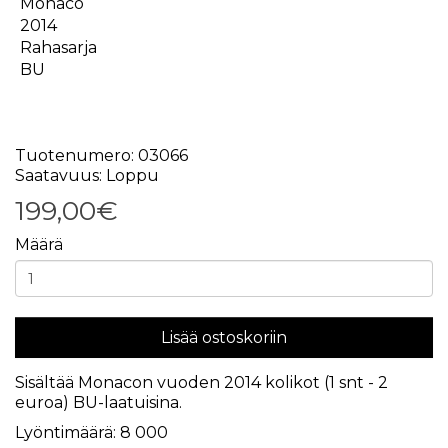
Tuotenumero: 03066
Saatavuus: Loppu
199,00€
Määrä
Lisää ostoskoriin
Sisältää Monacon vuoden 2014 kolikot (1 snt - 2
euroa) BU-laatuisina.
Lyöntimäärä: 8 000