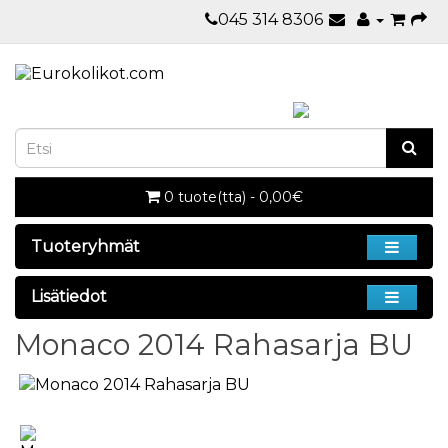
045 314 8306
0 tuote(tta) - 0,00€
Tuoteryhmät
Lisätiedot
Monaco 2014 Rahasarja BU