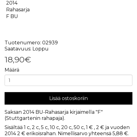
Tuotenumero: 02939
Saatavuus: Loppu
18,90€
Määrä
Lisää ostoskoriin
Saksan 2014 BU-Rahasarja kirjaimella "F"
(Stuttgartenin rahapaja).
Sisältää 1 c, 2 c, 5 c, 10 c, 20 c, 50 c, 1 € , 2 € ja vuoden
2014 2 € erikoisrahan. Nimellisarvo yhteensä 5,88 €.