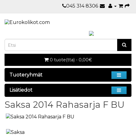
045 314 8306
0 tuote(tta) - 0,00€
Tuoteryhmät
Lisätiedot
Saksa 2014 Rahasarja F BU