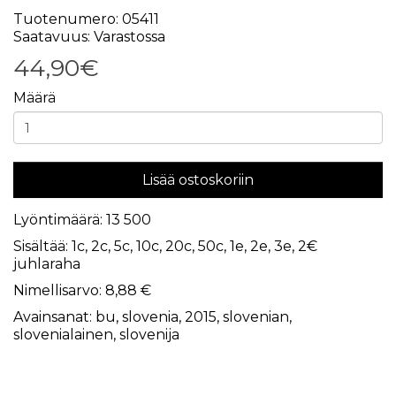
Tuotenumero: 05411
Saatavuus: Varastossa
44,90€
Määrä
Lisää ostoskoriin
Lyöntimäärä: 13 500
Sisältää: 1c, 2c, 5c, 10c, 20c, 50c, 1e, 2e, 3e, 2€
juhlaraha
Nimellisarvo: 8,88 €
Avainsanat:
bu
,
slovenia
,
2015
,
slovenian
,
slovenialainen
,
slovenija