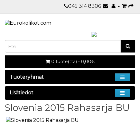
045 314 8306
0 tuote(tta) - 0,00€
Tuoteryhmät
Lisätiedot
Slovenia 2015 Rahasarja BU