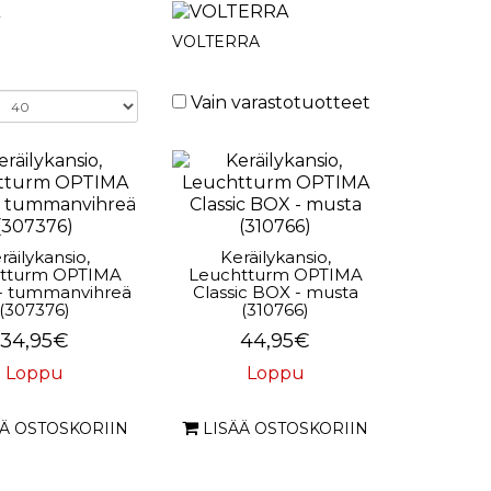
VOLTERRA
Vain varastotuotteet
räilykansio,
Keräilykansio,
tturm OPTIMA
Leuchtturm OPTIMA
 - tummanvihreä
Classic BOX - musta
(307376)
(310766)
34,95€
44,95€
Loppu
Loppu
ÄÄ OSTOSKORIIN
LISÄÄ OSTOSKORIIN