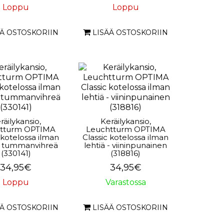
Loppu
Loppu
ÄÄ OSTOSKORIIN
LISÄÄ OSTOSKORIIN
räilykansio,
Keräilykansio,
tturm OPTIMA
Leuchtturm OPTIMA
 kotelossa ilman
Classic kotelossa ilman
 - tummanvihreä
lehtiä - viininpunainen
(330141)
(318816)
34,95€
34,95€
Loppu
Varastossa
ÄÄ OSTOSKORIIN
LISÄÄ OSTOSKORIIN