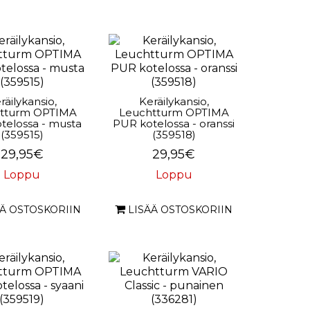
räilykansio,
Keräilykansio,
tturm OPTIMA
Leuchtturm OPTIMA
telossa - musta
PUR kotelossa - oranssi
(359515)
(359518)
29,95€
29,95€
Loppu
Loppu
ÄÄ OSTOSKORIIN
LISÄÄ OSTOSKORIIN