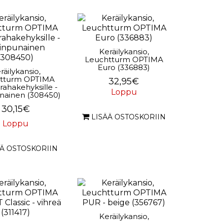
Keräilykansio,
Leuchtturm OPTIMA
Euro (336883)
räilykansio,
tturm OPTIMA
32,95€
 rahakehyksille -
Loppu
unainen (308450)
30,15€
LISÄÄ OSTOSKORIIN
Loppu
ÄÄ OSTOSKORIIN
Keräilykansio,